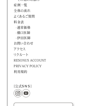
ORTUS HARMONY
症例一覧
全体の流れ
よくあるご質問
料金表
-通常価格
-橋口医師
-伊田医師
お問い合わせ
アクセス
リクルート
RESONUS ACCOUNT
PRIVACY POLICY
利用規約
[公式
SNS
]