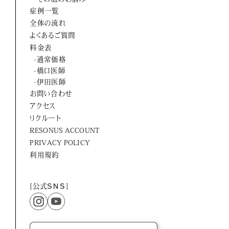
ORTUS HARMONY
症例一覧
全体の流れ
よくあるご質問
料金表
-通常価格
-橋口医師
-伊田医師
お問い合わせ
アクセス
リクルート
RESONUS ACCOUNT
PRIVACY POLICY
利用規約
[公式
SNS
]