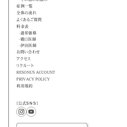
ORTUS HARMONY
症例一覧
全体の流れ
よくあるご質問
料金表
-通常価格
-橋口医師
-伊田医師
お問い合わせ
アクセス
リクルート
RESONUS ACCOUNT
PRIVACY POLICY
利用規約
[公式
SNS
]