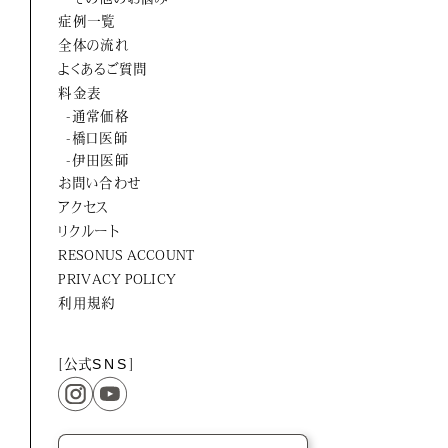
ORTUS HARMONY
症例一覧
全体の流れ
よくあるご質問
料金表
-通常価格
-橋口医師
-伊田医師
お問い合わせ
アクセス
リクルート
RESONUS ACCOUNT
PRIVACY POLICY
利用規約
[公式
SNS
]