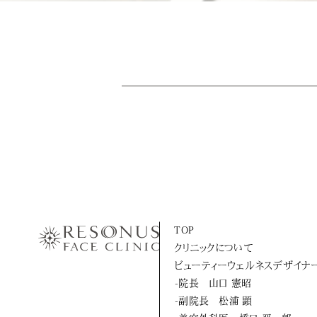
TOP
クリニックについて
ビューティーウェルネスデザイナ
-院長 山口 憲昭
-副院長 松浦 顕