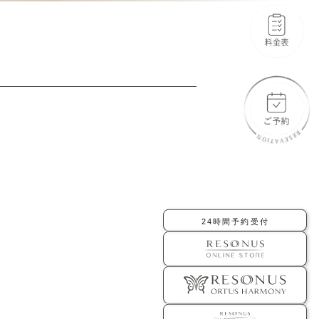
-橋口 晋一郎
-伊田 幸平
-AYAKA
よくあるご質問
お問い合わせ
アクセス
採用情報
美容医療初のトータルビューティブランド
ORTUS HARMONY
24時間予約受付