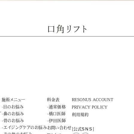
口角リフト
施術メニュー
料金表
RESONUS ACCOUNT
-目のお悩み
-通常価格
PRIVACY POLICY
ー
-鼻のお悩み
-橋口医師
利用規約
-骨のお悩み
-伊田医師
-エイジングケアのお悩み
お問い合わせ
SNS
[公式
]