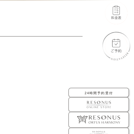
-橋口 晋一郎
-伊田 幸平
-AYAKA
よくあるご質問
お問い合わせ
アクセス
採用情報
美容医療初のトータルビューティブランド
ORTUS HARMONY
24時間予約受付