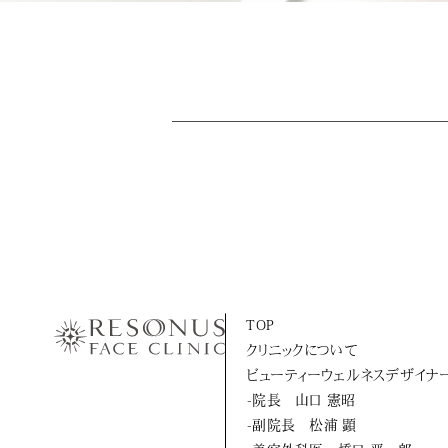
TOP
クリニックについて
ビューティーウェルネスデザイナ
-院長 山口 憲昭
-副院長 松浦 顕