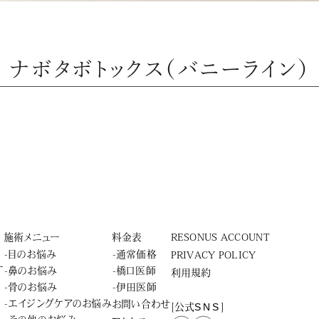
ナボタボトックス（バニーライン）
施術メニュー
料金表
RESONUS ACCOUNT
-目のお悩み
-通常価格
PRIVACY POLICY
ー
-鼻のお悩み
-橋口医師
利用規約
-骨のお悩み
-伊田医師
-エイジングケアのお悩み
お問い合わせ
SNS
[公式
]