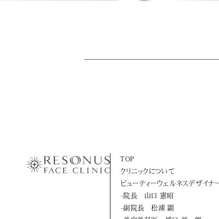
TOP
クリニックについて
ビューティーウェルネスデザイナ
-院長 山口 憲昭
-副院長 松浦 顕