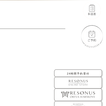
-橋口 晋一郎
-伊田 幸平
-AYAKA
よくあるご質問
お問い合わせ
アクセス
採用情報
美容医療初のトータルビューティブランド
ORTUS HARMONY
24時間予約受付