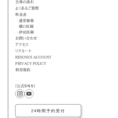
全体の流れ
ORTUS HARMONY
よくあるご質問
料金表
-通常価格
-橋口医師
-伊田医師
お問い合わせ
アクセス
リクルート
RESONUS ACCOUNT
PRIVACY POLICY
利用規約
[公式
SNS
]
24時間予約受付