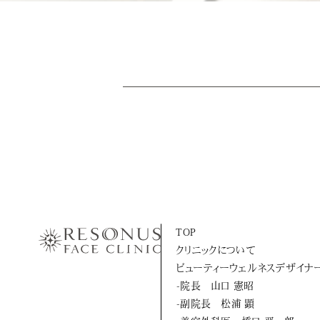
TOP
クリニックについて
ビューティーウェルネスデザイナ
-院長 山口 憲昭
-副院長 松浦 顕