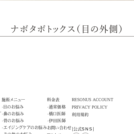
ナボタボトックス（目の外側）
施術メニュー
料金表
RESONUS ACCOUNT
-目のお悩み
-通常価格
PRIVACY POLICY
ー
-鼻のお悩み
-橋口医師
利用規約
-骨のお悩み
-伊田医師
-エイジングケアのお悩み
お問い合わせ
SNS
[公式
]