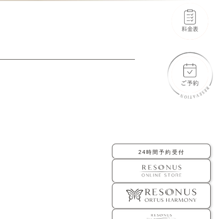
-橋口 晋一郎
-伊田 幸平
-AYAKA
よくあるご質問
お問い合わせ
アクセス
採用情報
美容医療初のトータルビューティブランド
ORTUS HARMONY
24時間予約受付