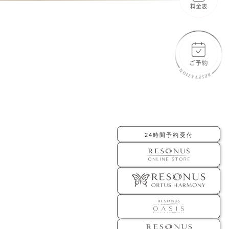
-橋口 晋一郎
-伊田 幸平
-AYAKA
よくあるご質問
お問い合わせ
アクセス
採用情報
24時間予約受付
美容医療初のトータルビューティブランド
ORTUS HARMONY