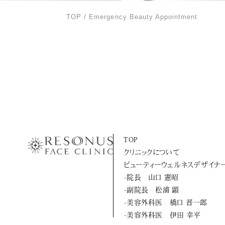
TOP
Emergency Beauty Appointment
TOP
クリニックについて
ビューティーウェルネスデザイナ
-院長 山口 憲昭
-副院長 松浦 顕
-美容外科医 橋口 晋一郎
-美容外科医 伊田 幸平