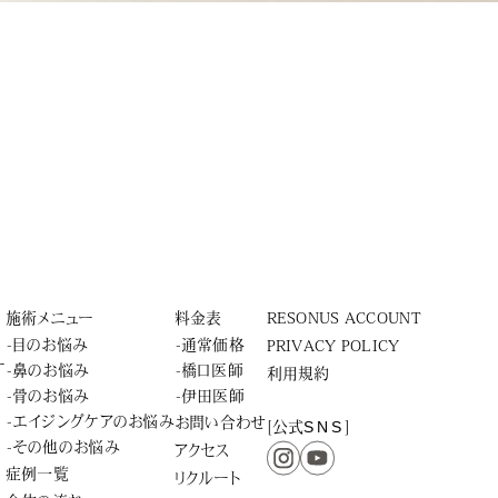
施術メニュー
料金表
RESONUS ACCOUNT
-目のお悩み
-通常価格
PRIVACY POLICY
ー
-鼻のお悩み
-橋口医師
利用規約
-骨のお悩み
-伊田医師
-エイジングケアのお悩み
お問い合わせ
SNS
[公式
]
-その他のお悩み
アクセス
症例一覧
リクルート