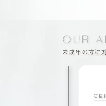
OUR A
未成年の方に
ご検