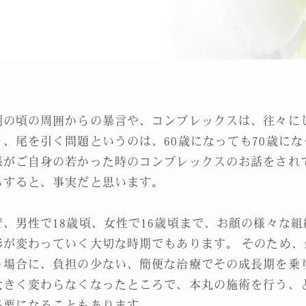
期の頃の周囲からの暴言や、コンプレックスは、往々に
り、尾を引く問題というのは、60歳になっても70歳にな
様がご自身の若かった時のコンプレックスのお話をされ
らすると、事実だと思います。
で、男性で18歳頃、女性で16歳頃まで、お顔の様々な組
形が変わっていく大切な時期でもあります。 そのため、
う場合に、負担の少ない、簡便な治療でその成長期を乗
大きく変わらなくなったところで、本丸の施術を行う、
必要になることもあります。