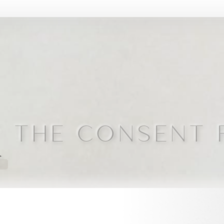
 THE CONSENT 
て