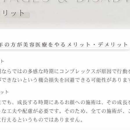
メリット
年の方が美容医療をやるメリット・デメリット
ット
期ならではの多感な時期にコンプレックスが原因で行動
ができないという機会損失を回避できる可能性がありま
リット
までも、成長する時期にあるお顔への施術は、その成長
うな工夫や配慮が必要です。そのため、全ての施術が、
に行えるというものではありません。