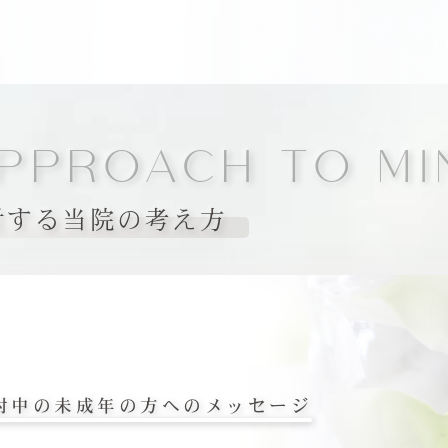
PPROACH TO MI
対する当院の考え方
討中の未成年の方へのメッセージ