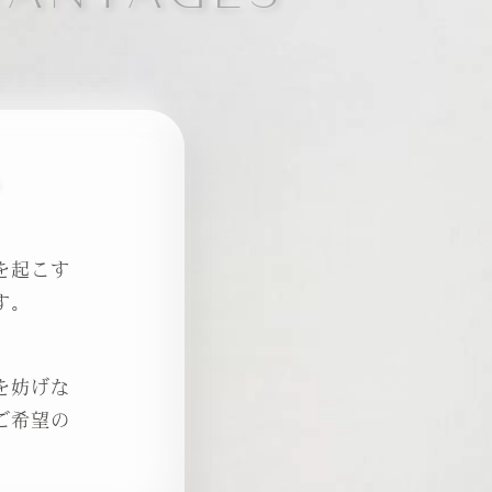
を起こす
す。
を妨げな
ご希望の