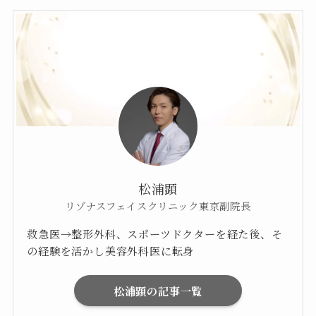
松浦顕
リゾナスフェイスクリニック東京副院長
救急医→整形外科、スポーツドクターを経た後、そ
の経験を活かし美容外科医に転身
松浦顕の記事一覧