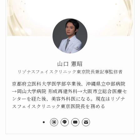
山口 憲昭
リゾナスフェイスクリニック東京院長兼記事監修者
京都府立医科大学医学部卒業後、沖縄県立中部病院
→岡山大学病院 形成再建外科→大阪市立総合医療セ
ンターを経た後、美容外科医になる。現在はリゾナ
スフェイスクリニック東京医院長を務める