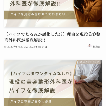
【ハイフでたるみが悪化した!?】理由を現役美容整
形外科医が徹底解説!!
2023年5月29日
2026年6月24日
松浦顕
エイジングケア