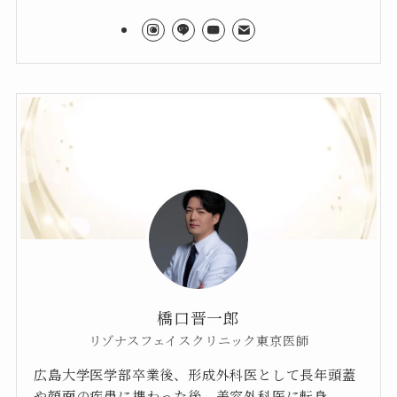
橋口晋一郎
リゾナスフェイスクリニック東京医師
広島大学医学部卒業後、形成外科医として長年頭蓋
や顔面の疾患に携わった後、美容外科医に転身