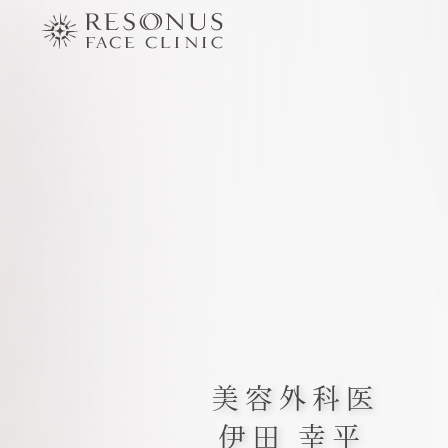
美容外科医
伊田 幸平