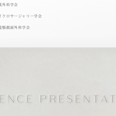
成外科学会
イクロサージャリー学会
蓋顎顔面外科学会
ENCE PRESENTA