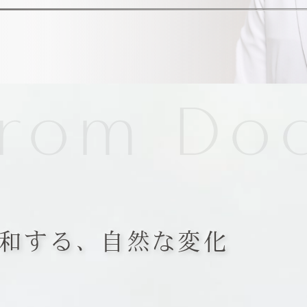
om Doct
和する、自然な変化