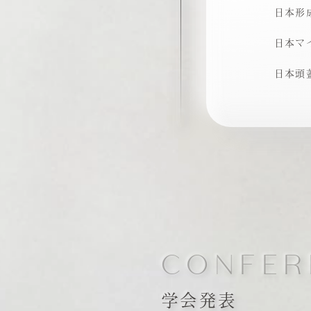
日本形
日本マ
日本頭
CONFER
学会発表