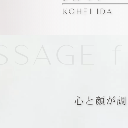
KOHEI IDA
SAGE fr
心と顔が調