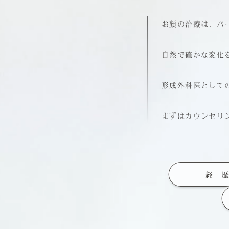
お顔の治療は、パ
自然で確かな変化
形成外科医として
まずはカウンセリ
経 