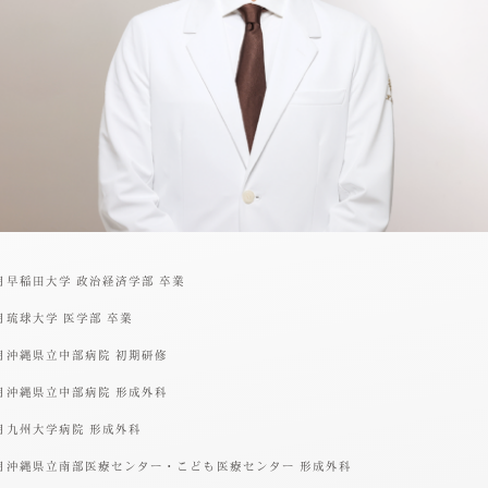
月早稲田大学 政治経済学部 卒業
月琉球大学 医学部 卒業
月沖縄県立中部病院 初期研修
月沖縄県立中部病院 形成外科
月九州大学病院 形成外科
月沖縄県立南部医療センター・こども医療センター 形成外科