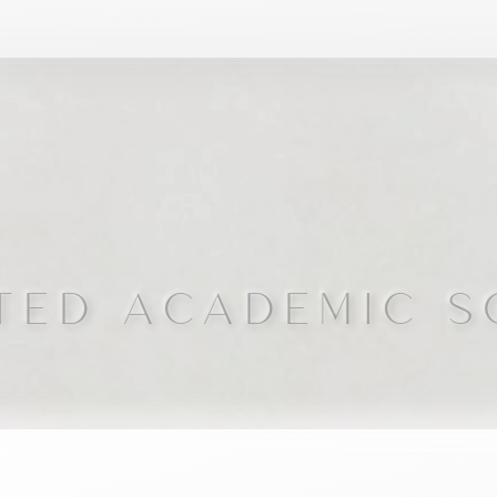
ATED ACADEMIC S