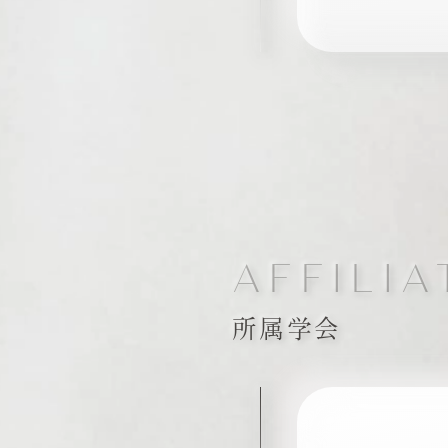
AFFILI
所属学会