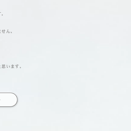
す。
ません。
と思います。